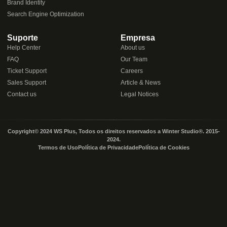
Brand Identity
Search Engine Optimization
Suporte
Empresa
Help Center
About us
FAQ
Our Team
Ticket Support
Careers
Sales Support
Article & News
Contact us
Legal Notices
Copyright©️ 2024 WS Plus, Todos os direitos reservados a
Winter Studio®️
. 2015-
2024.
Termos de Uso
Política de Privacidade
Política de Cookies